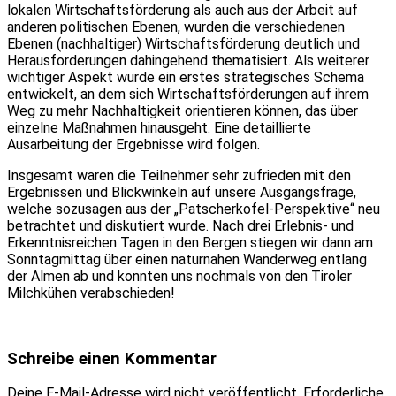
lokalen Wirtschaftsförderung als auch aus der Arbeit auf
anderen politischen Ebenen, wurden die verschiedenen
Ebenen (nachhaltiger) Wirtschaftsförderung deutlich und
Herausforderungen dahingehend thematisiert. Als weiterer
wichtiger Aspekt wurde ein erstes strategisches Schema
entwickelt, an dem sich Wirtschaftsförderungen auf ihrem
Weg zu mehr Nachhaltigkeit orientieren können, das über
einzelne Maßnahmen hinausgeht. Eine detaillierte
Ausarbeitung der Ergebnisse wird folgen.
Insgesamt waren die Teilnehmer sehr zufrieden mit den
Ergebnissen und Blickwinkeln auf unsere Ausgangsfrage,
welche sozusagen aus der „Patscherkofel-Perspektive“ neu
betrachtet und diskutiert wurde. Nach drei Erlebnis- und
Erkenntnisreichen Tagen in den Bergen stiegen wir dann am
Sonntagmittag über einen naturnahen Wanderweg entlang
der Almen ab und konnten uns nochmals von den Tiroler
Milchkühen verabschieden!
Schreibe einen Kommentar
Deine E-Mail-Adresse wird nicht veröffentlicht.
Erforderliche