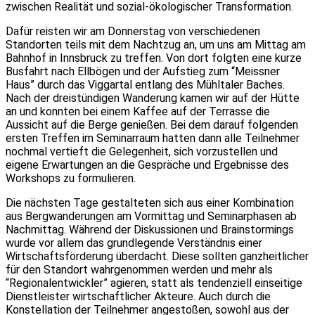
zwischen Realität und sozial-ökologischer Transformation.
Dafür reisten wir am Donnerstag von verschiedenen
Standorten teils mit dem Nachtzug an, um uns am Mittag am
Bahnhof in Innsbruck zu treffen. Von dort folgten eine kurze
Busfahrt nach Ellbögen und der Aufstieg zum “Meissner
Haus” durch das Viggartal entlang des Mühltaler Baches.
Nach der dreistündigen Wanderung kamen wir auf der Hütte
an und konnten bei einem Kaffee auf der Terrasse die
Aussicht auf die Berge genießen. Bei dem darauf folgenden
ersten Treffen im Seminarraum hatten dann alle Teilnehmer
nochmal vertieft die Gelegenheit, sich vorzustellen und
eigene Erwartungen an die Gespräche und Ergebnisse des
Workshops zu formulieren.
Die nächsten Tage gestalteten sich aus einer Kombination
aus Bergwanderungen am Vormittag und Seminarphasen ab
Nachmittag. Während der Diskussionen und Brainstormings
wurde vor allem das grundlegende Verständnis einer
Wirtschaftsförderung überdacht. Diese sollten ganzheitlicher
für den Standort wahrgenommen werden und mehr als
“Regionalentwickler” agieren, statt als tendenziell einseitige
Dienstleister wirtschaftlicher Akteure. Auch durch die
Konstellation der Teilnehmer angestoßen, sowohl aus der