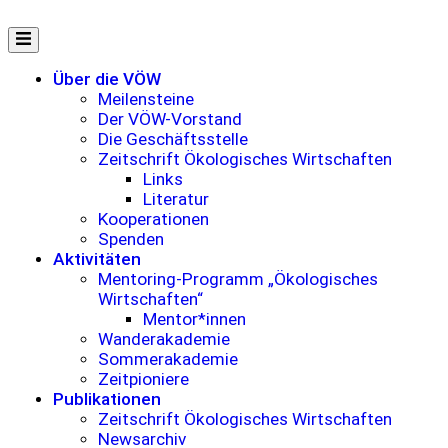
Zum
Inhalt
springen
Über die VÖW
Meilensteine
Der VÖW-Vorstand
Die Geschäftsstelle
Zeitschrift Ökologisches Wirtschaften
Links
Literatur
Kooperationen
Spenden
Aktivitäten
Mentoring-Programm „Ökologisches
Wirtschaften“
Mentor*innen
Wanderakademie
Sommerakademie
Zeitpioniere
Publikationen
Zeitschrift Ökologisches Wirtschaften
Newsarchiv