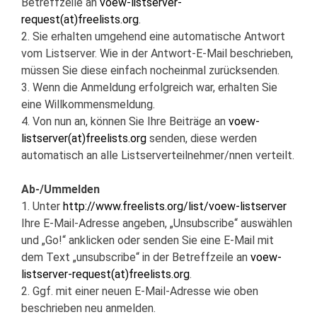
Betreffzeile an
voew-listserver-
request(at)freelists.org
.
2. Sie erhalten umgehend eine automatische Antwort
vom Listserver. Wie in der Antwort-E-Mail beschrieben,
müssen Sie diese einfach nocheinmal zurücksenden.
3. Wenn die Anmeldung erfolgreich war, erhalten Sie
eine Willkommensmeldung.
4. Von nun an, können Sie Ihre Beiträge an
voew-
listserver(at)freelists.org
senden, diese werden
automatisch an alle Listserverteilnehmer/nnen verteilt.
Ab-/Ummelden
1. Unter
http://www.freelists.org/list/voew-listserver
Ihre E-Mail-Adresse angeben, „Unsubscribe“ auswählen
und „Go!“ anklicken oder senden Sie eine E-Mail mit
dem Text „unsubscribe“ in der Betreffzeile an
voew-
listserver-request(at)freelists.org
.
2. Ggf. mit einer neuen E-Mail-Adresse wie oben
beschrieben neu anmelden.