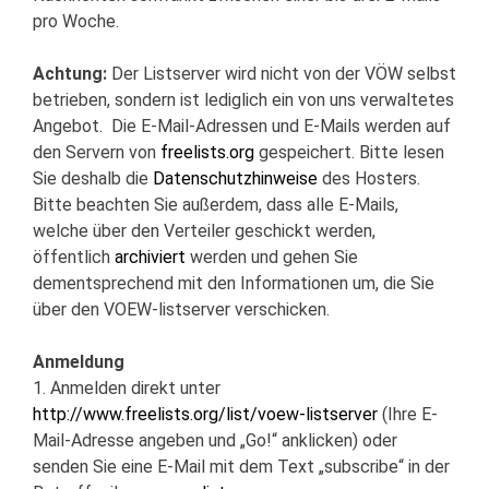
pro Woche.
Achtung:
Der Listserver wird nicht von der VÖW selbst
betrieben, sondern ist lediglich ein von uns verwaltetes
Angebot. Die E-Mail-Adressen und E-Mails werden auf
den Servern von
freelists.org
gespeichert. Bitte lesen
Sie deshalb die
Datenschutzhinweise
des Hosters.
Bitte beachten Sie außerdem, dass alle E-Mails,
welche über den Verteiler geschickt werden,
öffentlich
archiviert
werden und gehen Sie
dementsprechend mit den Informationen um, die Sie
über den VOEW-listserver verschicken.
Anmeldung
1. Anmelden direkt unter
http://www.freelists.org/list/voew-listserver
(Ihre E-
Mail-Adresse angeben und „Go!“ anklicken) oder
senden Sie eine E-Mail mit dem Text „subscribe“ in der