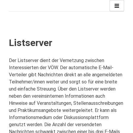
Zum
Inhalt
springen
Listserver
Der Listserver dient der Vernetzung zwischen
Interessierten der VÖW. Der automatische E-Mail-
Verteiler gibt Nachrichten direkt an alle angemeldeten
Teilnehmer/innen weiter und sorgt so für eine breite
und einfache Streuung. Über den Listserver werden
neben den vereinsinternen Informationen auch
Hinweise auf Veranstaltungen, Stellenausschreibungen
und Praktikumsangebote weitergeleitet. Er kann als
Informationsmedium oder Diskussionsplattform
genutzt werden. Die Anzahl der versendeten
Nachrichten schwankt zwischen einer bis drei E-Mails