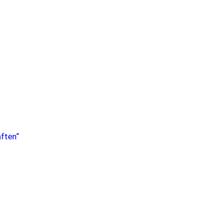
ften“