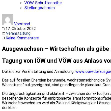
VÖW-Schriftenreihe
Stellungnahmen
Vorstand
17. Oktober 2022
Veranstaltung
Keine Kommentare
Ausgewachsen – Wirtschaften als gäbe 
Tagung von IÖW und VÖW aus Anlass vo
Details zur Veranstaltung und Anmeldung:
www.ioew.de/ausge
Das auf fossilen Energien beruhende, wachstumsabhängige Syst
Wachstums“ aufgezeigt hat, sind grundlegende planetare Grenze
Die Ungerechtigkeiten sind eklatant – zwischen der aktuellen 
bestehende Konzepte für ambitionierte Transformationspfade.
Wirtschaftswachstum wird als Ziel und Königsweg zur Lösung 
denkbar.