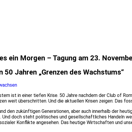
es ein Morgen – Tagung am 23. November,
n 50 Jahren „Grenzen des Wachstums“
wachsen
em ist in einer tiefen Krise. 50 Jahre nachdem der Club of Rom
n weit überschritten. Und die aktuellen Krisen zeigen: Das fos
und den zukünftigen Generationen, aber auch innerhalb der heuti
 Und doch steht politisches und gesellschaftliches Handeln we
sozialer Konflikte angesehen. Das heutige Wirtschaften und un