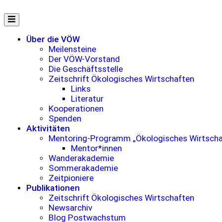
Zum
Inhalt
springen
Über die VÖW
Meilensteine
Der VÖW-Vorstand
Die Geschäftsstelle
Zeitschrift Ökologisches Wirtschaften
Links
Literatur
Kooperationen
Spenden
Aktivitäten
Mentoring-Programm „Ökologisches Wirtscha
Mentor*innen
Wanderakademie
Sommerakademie
Zeitpioniere
Publikationen
Zeitschrift Ökologisches Wirtschaften
Newsarchiv
Blog Postwachstum