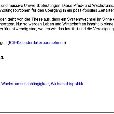
 und massive Umweltbelastungen. Diese Pfad- und Wachstumsa
dlungsoptionen für den Übergang in ein post-fossiles Zeitalter
en geht von der These aus, dass ein Systemwechsel im Sinne ein
ansetzen. Nur so werden Leben und Wirtschaften innerhalb plan
ür notwendig sind, wollen wir, das Institut und die Vereinigung
ügen (
ICS-Kalenderdatei übernehmen
).
ag
.
,
Wachstumsunabhängigkeit
,
Wirtschaftspolitik