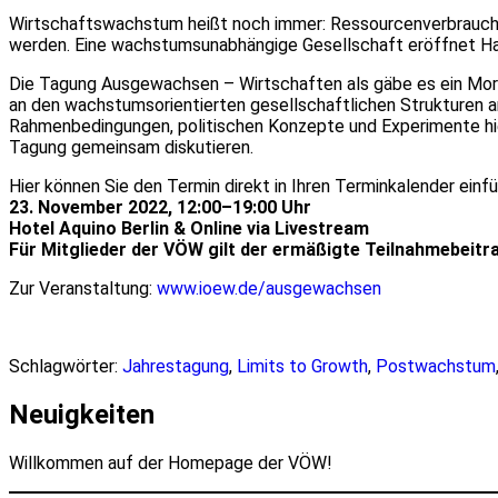
Wirtschaftswachstum heißt noch immer: Ressourcenverbrauch
werden. Eine wachstumsunabhängige Gesellschaft eröffnet Han
Die Tagung Ausgewachsen – Wirtschaften als gäbe es ein Morg
an den wachstumsorientierten gesellschaftlichen Strukturen 
Rahmenbedingungen, politischen Konzepte und Experimente hierf
Tagung gemeinsam diskutieren.
Hier können Sie den Termin direkt in Ihren Terminkalender einf
23. November 2022, 12:00–19:00 Uhr
Hotel Aquino Berlin & Online via Livestream
Für Mitglieder der VÖW gilt der ermäßigte Teilnahmebeitr
Zur Veranstaltung:
www.ioew.de/ausgewachsen
Schlagwörter:
Jahrestagung
,
Limits to Growth
,
Postwachstum
Neuigkeiten
Willkommen auf der Homepage der VÖW!