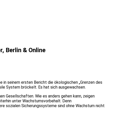
 Berlin & Online
e in seinem ersten Bericht die ökologischen „Grenzen des
sile System bröckelt. Es hat sich ausgewachsen.
gen Gesellschaften. Wie es anders gehen kann, zeigen
iterhin unter Wachstumsvorbehalt. Denn
sere sozialen Sicherungssysteme sind ohne Wachstum nicht