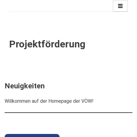
Zum
Inhalt
springen
Projektförderung
Neuigkeiten
Willkommen auf der Homepage der VÖW!