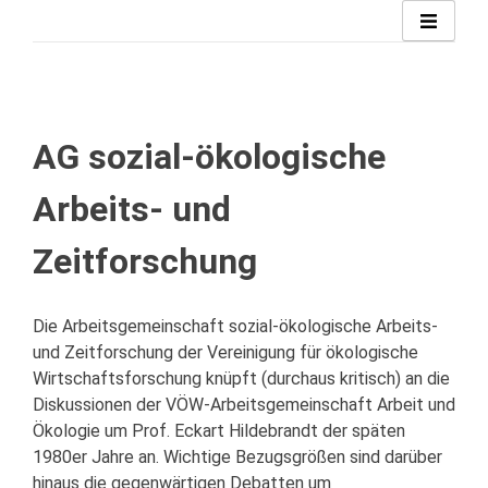
Zum
Inhalt
springen
AG sozial-ökologische
Arbeits- und
Zeitforschung
Die Arbeitsgemeinschaft sozial-ökologische Arbeits-
und Zeitforschung der Vereinigung für ökologische
Wirtschaftsforschung knüpft (durchaus kritisch) an die
Diskussionen der VÖW-Arbeitsgemeinschaft Arbeit und
Ökologie um Prof. Eckart Hildebrandt der späten
1980er Jahre an. Wichtige Bezugsgrößen sind darüber
hinaus die gegenwärtigen Debatten um