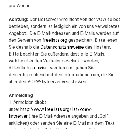
pro Woche.
Achtung:
Der Listserver wird nicht von der VÖW selbst
betrieben, sondern ist lediglich ein von uns verwaltetes
Angebot. Die E-Mail-Adressen und E-Mails werden auf
den Servern von
freelists.org
gespeichert. Bitte lesen
Sie deshalb die
Datenschutzhinweise
des Hosters.
Bitte beachten Sie außerdem, dass alle E-Mails,
welche über den Verteiler geschickt werden,
öffentlich
archiviert
werden und gehen Sie
dementsprechend mit den Informationen um, die Sie
über den VOEW-listserver verschicken.
Anmeldung
1. Anmelden direkt
unter
http://www.freelists.org/list/voew-
listserver
(Ihre E-Mail-Adresse angeben und „Go!“
anklicken) oder senden Sie eine E-Mail mit dem Text