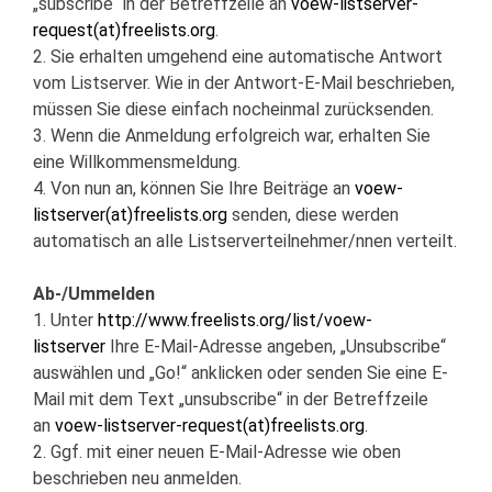
„subscribe“ in der Betreffzeile an
voew-listserver-
request(at)freelists.org
.
2. Sie erhalten umgehend eine automatische Antwort
vom Listserver. Wie in der Antwort-E-Mail beschrieben,
müssen Sie diese einfach nocheinmal zurücksenden.
3. Wenn die Anmeldung erfolgreich war, erhalten Sie
eine Willkommensmeldung.
4. Von nun an, können Sie Ihre Beiträge an
voew-
listserver(at)freelists.org
senden, diese werden
automatisch an alle Listserverteilnehmer/nnen verteilt.
Ab-/Ummelden
1. Unter
http://www.freelists.org/list/voew-
listserver
Ihre E-Mail-Adresse angeben, „Unsubscribe“
auswählen und „Go!“ anklicken oder senden Sie eine E-
Mail mit dem Text „unsubscribe“ in der Betreffzeile
an
voew-listserver-request(at)freelists.org
.
2. Ggf. mit einer neuen E-Mail-Adresse wie oben
beschrieben neu anmelden.