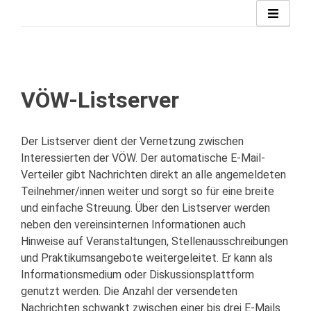
Zum
Inhalt
springen
VÖW-Listserver
Der Listserver dient der Vernetzung zwischen
Interessierten der VÖW. Der automatische E-Mail-
Verteiler gibt Nachrichten direkt an alle angemeldeten
Teilnehmer/innen weiter und sorgt so für eine breite
und einfache Streuung. Über den Listserver werden
neben den vereinsinternen Informationen auch
Hinweise auf Veranstaltungen, Stellenausschreibungen
und Praktikumsangebote weitergeleitet. Er kann als
Informationsmedium oder Diskussionsplattform
genutzt werden. Die Anzahl der versendeten
Nachrichten schwankt zwischen einer bis drei E-Mails